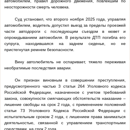
автомобилем, правил дорожного движения, повлекшим по
неосторожности смерть человека.
Суд установил, что второго ноября 2025 года, управляя
автомобилем, водитель допустил выезд за пределы проезжей
части автодороги с последующим съездом в кювет и
опрокидыванием автомобиля. В результате ДТП погибла его
супруга, находившаяся на заднем сиденье, но не
пристегнутая ремнем безопасности.
Вину автолюбитель не оспаривает, тяжело переживая
необратимые последствия аварии.
Он признан виновным в совершении преступления,
предусмотренного частью 3 статьи 264 Уголовного кодекса
Российской Федерации, назначенное с учетом требований
закона, совокупности смягчающих обстоятельств наказание –
лишение свободы на срок 2 года, с применением положений
статьи 73 Уголовного Кодекса Российской Федерации с
испытательным сроком 2 года, с лишением права заниматься
деятельностью, связанной с управлением транспортными
средствами, на срок 2 года.