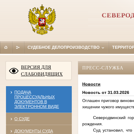
СЕВЕРО
СУДЕБНОЕ ДЕЛОПРОИЗВОДСТВО
ТЕРРИТО
ВЕРСИЯ ДЛЯ
ПРЕСС-СЛУЖБА
СЛАБОВИДЯЩИХ
Новости
ПОДАЧА
Новость от 31.03.2026
ПРОЦЕССУАЛЬНЫХ
Оглашен приговор виновн
ДОКУМЕНТОВ В
ЭЛЕКТРОННОМ ВИДЕ
хищении чужого имущест
Северодвинский гор
О СУДЕ
рождения.
Суд установил, чт
ДОКУМЕНТЫ СУДА