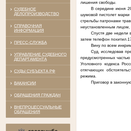
лишения свободы.
В середине июня 20
СУДЕБНОЕ
ДЕЛОПРОИЗВОДСТВО
шумовой пистолет марки
стрельбы патронами трав
СПРАВОЧНАЯ
неустановленным лицом, д
ИНФОРМАЦИЯ
Спустя две недели 
затем телефон похитил.17
ПРЕСС-СЛУЖБА
Вину по всем инкри
Суд, исследовав пр
УПРАВЛЕНИЕ СУДЕБНОГО
предусмотренных частью 1
ДЕПАРТАМЕНТА
Уголовного кодекса Рос
отягчающих обстоятельс
СУДЫ СУБЪЕКТА РФ
режима.
Приговор в законную
ВАКАНСИИ
ОБРАЩЕНИЯ ГРАЖДАН
ВНЕПРОЦЕССУАЛЬНЫЕ
ОБРАЩЕНИЯ