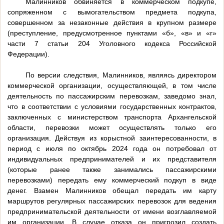
Малинников обвиняется в коммерческом подкупе,
сопряженном с вымогательством предмета подкупа,
совершенном за незаконные действия в крупном размере
(преступление, предусмотренное пунктами «б», «в» и «г»
части 7 статьи 204 Уголовного кодекса Российской
Федерации).
По версии следствия, Малинников, являясь директором
коммерческой организации, осуществляющей, в том числе
деятельность по пассажирским перевозкам, заведомо знал,
что в соответствии с условиями государственных контрактов,
заключенных с министерством транспорта Архангельской
области, перевозки может осуществлять только его
организация. Действуя из корыстной заинтересованности, в
период с июля по октябрь 2024 года он потребовал от
индивидуальных предпринимателей и их представителя
(которые ранее также занимались пассажирскими
перевозками) передать ему коммерческий подкуп в виде
денег. Взамен Малинников обещал передать им карту
маршрутов регулярных пассажирских перевозок для ведения
предпринимательской деятельности от имени возглавляемой
им организации. В случае отказа он пригрозил создать