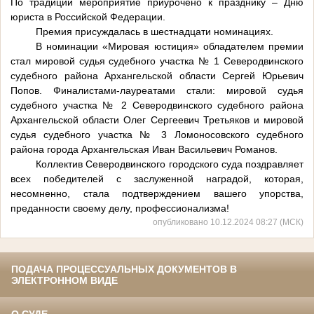
По традиции мероприятие приурочено к празднику – Дню
юриста в Российской Федерации.
Премия присуждалась в шестнадцати номинациях.
В номинации «Мировая юстиция» обладателем премии
стал мировой судья судебного участка № 1 Северодвинского
судебного района Архангельской области Сергей Юрьевич
Попов. Финалистами-лауреатами стали: мировой судья
судебного участка № 2 Северодвинского судебного района
Архангельской области Олег Сергеевич Третьяков и мировой
судья судебного участка № 3 Ломоносовского судебного
района города Архангельская Иван Васильевич Романов.
Коллектив Северодвинского городского суда поздравляет
всех победителей с заслуженной наградой, которая,
несомненно, стала подтверждением вашего упорства,
преданности своему делу, профессионализма!
опубликовано 10.12.2024 08:27 (МСК)
ПОДАЧА ПРОЦЕССУАЛЬНЫХ ДОКУМЕНТОВ В
ЭЛЕКТРОННОМ ВИДЕ