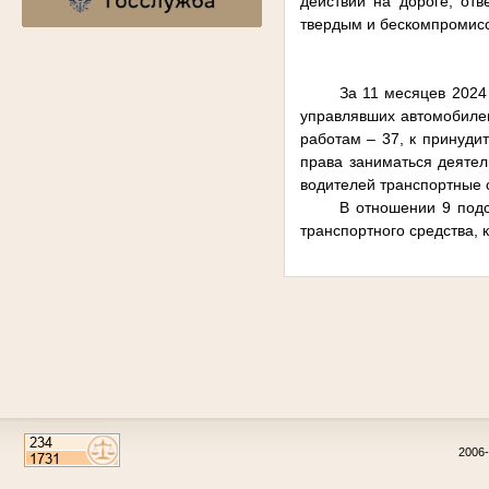
действий на дороге, отв
твердым и бескомпромис
За 11 месяцев 2024
управлявших автомобилем
работам – 37, к принуди
права заниматься деятел
водителей транспортные 
В отношении 9 под
транспортного средства,
2006