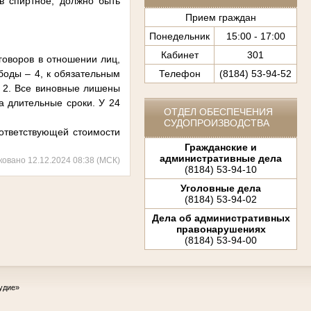
ив спиртное, должно быть
Прием граждан
Понедельник
15:00 - 17:00
Кабинет
301
говоров в отношении лиц,
Телефон
(8184) 53-94-52
боды – 4, к обязательным
– 2. Все виновные лишены
а длительные сроки. У 24
ОТДЕЛ ОБЕСПЕЧЕНИЯ
СУДОПРОИЗВОДСТВА
ответствующей стоимости
Гражданские и
административные дела
ковано 12.12.2024 08:38 (МСК)
(8184) 53-94-10
Уголовные дела
(8184) 53-94-02
Дела об административных
правонарушениях
(8184) 53-94-00
удие»