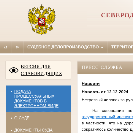
СЕВЕРО
СУДЕБНОЕ ДЕЛОПРОИЗВОДСТВО
ТЕРРИТО
ВЕРСИЯ ДЛЯ
ПРЕСС-СЛУЖБА
СЛАБОВИДЯЩИХ
Новости
ПОДАЧА
Новость от 12.12.2024
ПРОЦЕССУАЛЬНЫХ
Нетрезвый человек за ру
ДОКУМЕНТОВ В
ЭЛЕКТРОННОМ ВИДЕ
На совещании по
государственный инспект
О СУДЕ
в частности, что на до
сократилось количество Д
ДОКУМЕНТЫ СУДА