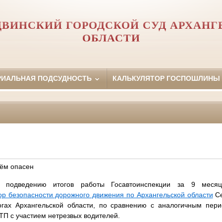
ДВИНСКИЙ ГОРОДСКОЙ СУД АРХАНГ
ОБЛАСТИ
РИАЛЬНАЯ ПОДСУДНОСТЬ
КАЛЬКУЛЯТОР ГОСПОШЛИНЫ
лём опасен
 подведению итогов работы Госавтоинспекции за 9 мес
ор безопасности дорожного движения по Архангельской области
Се
рогах Архангельской области, по сравнению с аналогичным пер
ТП с участием нетрезвых водителей.