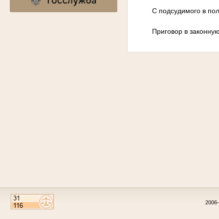
С подсудимого в по
Приговор в законную
2006