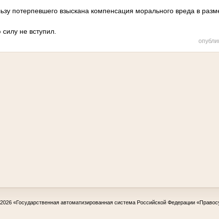
льзу потерпевшего взыскана компенсация морального вреда в разм
 силу не вступил.
опубли
-2026
«Государственная автоматизированная система Российской Федерации «Правос