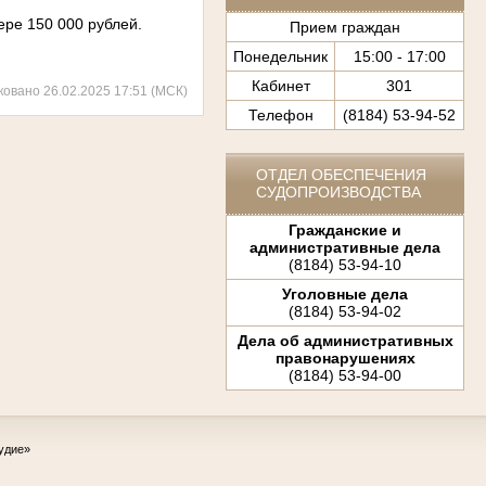
ере 150 000 рублей.
Прием граждан
Понедельник
15:00 - 17:00
Кабинет
301
ковано 26.02.2025 17:51 (МСК)
Телефон
(8184) 53-94-52
ОТДЕЛ ОБЕСПЕЧЕНИЯ
СУДОПРОИЗВОДСТВА
Гражданские и
административные дела
(8184) 53-94-10
Уголовные дела
(8184) 53-94-02
Дела об административных
правонарушениях
(8184) 53-94-00
удие»