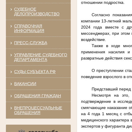
отношении подростка.
СУДЕБНОЕ
ДЕЛОПРОИЗВОДСТВО
Согласно показани
компании 13-летний маль
СПРАВОЧНАЯ
2024 года вместе с др
ИНФОРМАЦИЯ
мессенджерах, при этом 
воздействие.
ПРЕСС-СЛУЖБА
Также в ходе мног
применения насилия и 
УПРАВЛЕНИЕ СУДЕБНОГО
развратные действия секс
ДЕПАРТАМЕНТА
О преступлении ста
СУДЫ СУБЪЕКТА РФ
поведение взрослого в о
ВАКАНСИИ
Представший перед 
Несмотря на это,
ОБРАЩЕНИЯ ГРАЖДАН
подтверждение в исслед
смягчающие наказание о
ВНЕПРОЦЕССУАЛЬНЫЕ
ОБРАЩЕНИЯ
на 4 года 1 месяц с от
медицинского характера 
экспертов у фигуранта д