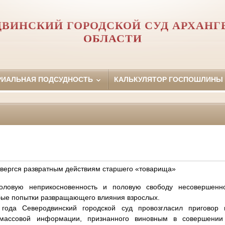
ДВИНСКИЙ ГОРОДСКОЙ СУД АРХАНГ
ОБЛАСТИ
РИАЛЬНАЯ ПОДСУДНОСТЬ
КАЛЬКУЛЯТОР ГОСПОШЛИНЫ
вергся развратным действиям старшего «товарища»
оловую неприкосновенность и половую свободу несовершенно
бые попытки развращающего влияния взрослых.
года Северодвинский городской суд провозгласил приговор 
 массовой информации, признанного виновным в совершении