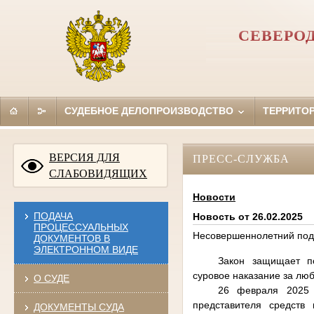
СЕВЕРО
СУДЕБНОЕ ДЕЛОПРОИЗВОДСТВО
ТЕРРИТО
ВЕРСИЯ ДЛЯ
ПРЕСС-СЛУЖБА
СЛАБОВИДЯЩИХ
Новости
ПОДАЧА
Новость от 26.02.2025
ПРОЦЕССУАЛЬНЫХ
Несовершеннолетний под
ДОКУМЕНТОВ В
ЭЛЕКТРОННОМ ВИДЕ
Закон защищает п
суровое наказание за лю
О СУДЕ
26 февраля 2025 
представителя средств
ДОКУМЕНТЫ СУДА