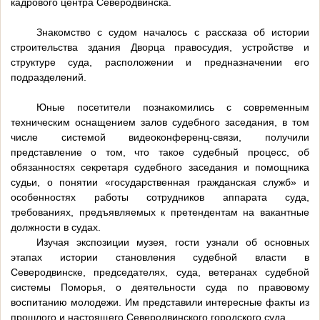
кадрового центра Северодвинска.
Знакомство с судом началось с рассказа об истории
строительства здания Дворца правосудия, устройстве и
структуре суда, расположении и предназначении его
подразделений.
Юные посетители познакомились с современным
техническим оснащением залов судебного заседания, в том
числе системой видеоконференц-связи, получили
представление о том, что такое судебный процесс, об
обязанностях секретаря судебного заседания и помощника
судьи, о понятии «государственная гражданская служб» и
особенностях работы сотрудников аппарата суда,
требованиях, предъявляемых к претендентам на вакантные
должности в судах.
Изучая экспозиции музея, гости узнали об основных
этапах истории становления судебной власти в
Северодвинске, председателях, суда, ветеранах судебной
системы Поморья, о деятельности суда по правовому
воспитанию молодежи. Им представили интересные факты из
прошлого и настоящего Северодвинского городского суда.