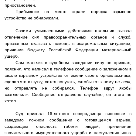
приостановлен.
Прибывшие на место стражи порядка взрывное
устройство не обнаружили.
Своими умышленными действиями школьник вызвал
отвлечение сил правоохранительных органов и служб,
призванных оказывать помощь в экстремальных ситуациях,
причинив бюджету Российской Федерации материальный
ущерб.
Сам мальчик в судебном заседании вину не признал,
пояснил, что написал в телефоне сообщение о заложенном в
школе взрывном устройстве от имени своего одноклассника,
сделал это в шутку, хотел попугать, «чтобы тот к нему не лез»,
но отправлять не собирался. Телефон вдруг якобы
«заглючил». Сообщение отправлено случайно, он этого не
хотел.
Суд признал 16-летнего северодвинца виновным в
заведомо ложном сообщении о готовящемся взрыве,
создающем опасность гибели людей, причинения
значительного имущественного ущерба и наступления иных