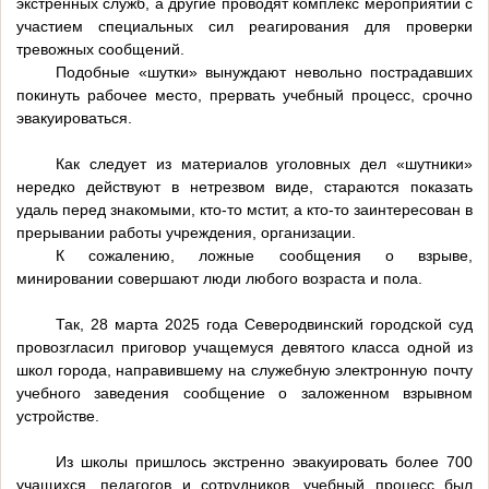
экстренных служб, а другие проводят комплекс мероприятий с
участием специальных сил реагирования для проверки
тревожных сообщений.
Подобные «шутки» вынуждают невольно пострадавших
покинуть рабочее место, прервать учебный процесс, срочно
эвакуироваться.
Как следует из материалов уголовных дел «шутники»
нередко действуют в нетрезвом виде, стараются показать
удаль перед знакомыми, кто-то мстит, а кто-то заинтересован в
прерывании работы учреждения, организации.
К сожалению, ложные сообщения о взрыве,
минировании совершают люди любого возраста и пола.
Так, 28 марта 2025 года Северодвинский городской суд
провозгласил приговор учащемуся девятого класса одной из
школ города, направившему на служебную электронную почту
учебного заведения сообщение о заложенном взрывном
устройстве.
Из школы пришлось экстренно эвакуировать более 700
учащихся, педагогов и сотрудников, учебный процесс был