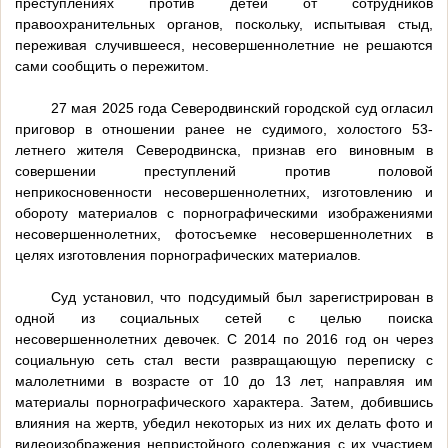
преступлениях против детей от сотрудников
правоохранительных органов, поскольку, испытывая стыд,
переживая случившееся, несовершеннолетние не решаются
сами сообщить о пережитом.
27 мая 2025 года Северодвинский городской суд огласил
приговор в отношении ранее не судимого, холостого 53-
летнего жителя Северодвинска, признав его виновным в
совершении преступлений против половой
неприкосновенности несовершеннолетних, изготовлению и
обороту материалов с порнографическими изображениями
несовершеннолетних, фотосъемке несовершеннолетних в
целях изготовления порнографических материалов.
Суд установил, что подсудимый был зарегистрирован в
одной из социальных сетей с целью поиска
несовершеннолетних девочек. С 2014 по 2016 год он через
социальную сеть стал вести развращающую переписку с
малолетними в возрасте от 10 до 13 лет, направляя им
материалы порнографического характера. Затем, добившись
влияния на жертв, убедил некоторых из них их делать фото и
видеоизображения непристойного содержания с их участием