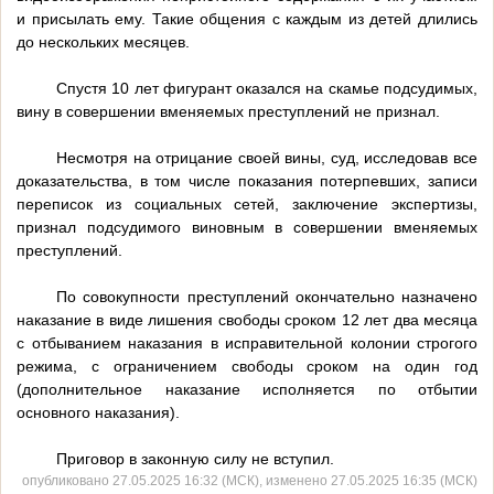
и присылать ему. Такие общения с каждым из детей длились
до нескольких месяцев.
Спустя 10 лет фигурант оказался на скамье подсудимых,
вину в совершении вменяемых преступлений не признал.
Несмотря на отрицание своей вины, суд, исследовав все
доказательства, в том числе показания потерпевших, записи
переписок из социальных сетей, заключение экспертизы,
признал подсудимого виновным в совершении вменяемых
преступлений.
По совокупности преступлений окончательно назначено
наказание в виде лишения свободы сроком 12 лет два месяца
с отбыванием наказания в исправительной колонии строгого
режима, с ограничением свободы сроком на один год
(дополнительное наказание исполняется по отбытии
основного наказания).
Приговор в законную силу не вступил.
опубликовано 27.05.2025 16:32 (МСК), изменено 27.05.2025 16:35 (МСК)