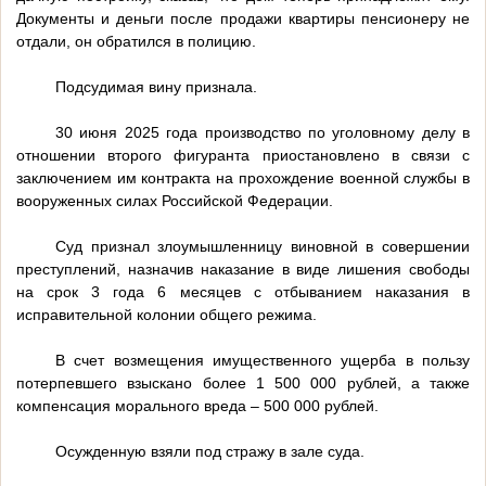
Документы и деньги после продажи квартиры пенсионеру не
отдали, он обратился в полицию.
Подсудимая вину признала.
30 июня 2025 года производство по уголовному делу в
отношении второго фигуранта приостановлено в связи с
заключением им контракта на прохождение военной службы в
вооруженных силах Российской Федерации.
Суд признал злоумышленницу виновной в совершении
преступлений, назначив наказание в виде лишения свободы
на срок 3 года 6 месяцев с отбыванием наказания в
исправительной колонии общего режима.
В счет возмещения имущественного ущерба в пользу
потерпевшего взыскано более 1 500 000 рублей, а также
компенсация морального вреда – 500 000 рублей.
Осужденную взяли под стражу в зале суда.