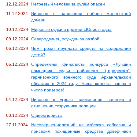
12.12.2024
Нетрезвый человек за рулём опасен
11.12.2024
Виновен в нанесении побоев малолетней
дочери
10.12.2024
Мировые судьи в премии «Юрист года»
09.12.2024
Северодвинец осужден за разбой
06.12.2024
Чем грозит неуплата средств на содержание
детей?
06.12.2024
Определены финалисты конкурса «Лучший
помощник судьи районного (городского),
гарнизонного военного суда Архангельской
области» в 2024 году. Наша коллега вошла в
число призеров!
04.12.2024
Виновен в угрозе применения насилия в
отношении сотрудника полиции
03.12.2024
С днем юриста
27.11.2024
Несовершеннолетний не избежал соблазна и
присвоил похищенные средства доверчивой