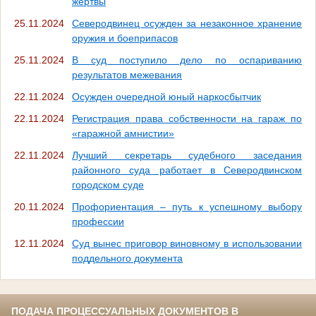
жертвы
25.11.2024
Северодвинец осужден за незаконное хранение
оружия и боеприпасов
25.11.2024
В суд поступило дело по оспариванию
результатов межевания
22.11.2024
Осужден очередной юный наркосбытчик
22.11.2024
Регистрация права собственности на гараж по
«гаражной амнистии»
22.11.2024
Лучший секретарь судебного заседания
районного суда работает в Северодвинском
городском суде
20.11.2024
Профориентация – путь к успешному выбору
профессии
12.11.2024
Суд вынес приговор виновному в использовании
поддельного документа
ПОДАЧА ПРОЦЕССУАЛЬНЫХ ДОКУМЕНТОВ В