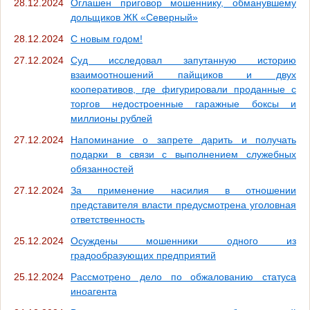
28.12.2024
Оглашен приговор мошеннику, обманувшему
дольщиков ЖК «Северный»
28.12.2024
С новым годом!
27.12.2024
Суд исследовал запутанную историю
взаимоотношений пайщиков и двух
кооперативов, где фигурировали проданные с
торгов недостроенные гаражные боксы и
миллионы рублей
27.12.2024
Напоминание о запрете дарить и получать
подарки в связи с выполнением служебных
обязанностей
27.12.2024
За применение насилия в отношении
представителя власти предусмотрена уголовная
ответственность
25.12.2024
Осуждены мошенники одного из
градообразующих предприятий
25.12.2024
Рассмотрено дело по обжалованию статуса
иноагента