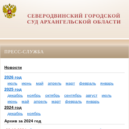
СЕВЕРОДВИНСКИЙ ГОРОДСКОЙ
СУД АРХАНГЕЛЬСКОЙ ОБЛАСТИ
ПРЕСС-СЛУЖБА
Новости
2026 год
июль
июнь
май
апрель
март
февраль
январь
2025 год
декабрь
ноябрь
октябрь
сентябрь
август
июль
июнь
май
апрель
март
февраль
январь
2024 год
декабрь
ноябрь
Архив за 2024 год