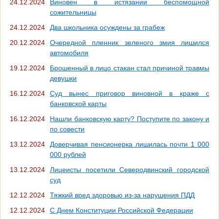
24.12.2024
Виновен в истязании беспомощной
сожительницы
24.12.2024
Два школьника осуждены за грабеж
20.12.2024
Очередной пленник зеленого змия лишился
автомобиля
19.12.2024
Брошенный в лицо стакан стал причиной травмы
девушки
16.12.2024
Суд вынес приговор виновной в краже с
банковской карты
16.12.2024
Нашли банковскую карту? Поступите по закону и
по совести
13.12.2024
Доверчивая пенсионерка лишилась почти 1 000
000 рублей
13.12.2024
Лицеисты посетили Северодвинский городской
суд
12.12.2024
Тяжкий вред здоровью из-за нарушения ПДД
12.12.2024
С Днем Конституции Российской Федерации