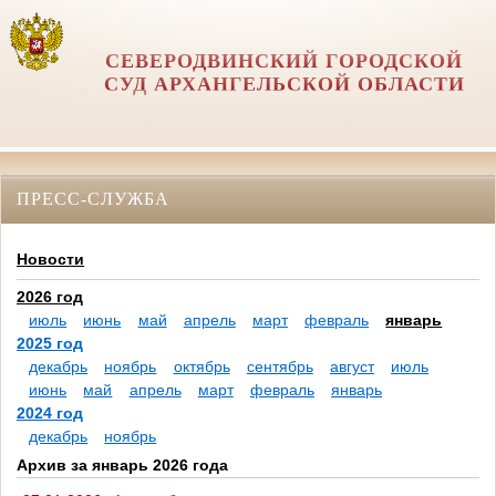
СЕВЕРОДВИНСКИЙ ГОРОДСКОЙ
СУД АРХАНГЕЛЬСКОЙ ОБЛАСТИ
ПРЕСС-СЛУЖБА
Новости
2026 год
июль
июнь
май
апрель
март
февраль
январь
2025 год
декабрь
ноябрь
октябрь
сентябрь
август
июль
июнь
май
апрель
март
февраль
январь
2024 год
декабрь
ноябрь
Архив за январь 2026 года