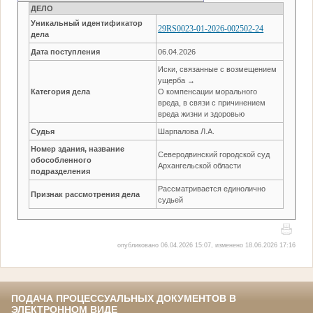
ДЕЛО
Уникальный идентификатор
29RS0023-01-2026-002502-24
дела
Дата поступления
06.04.2026
Иски, связанные с возмещением
ущерба →
Категория дела
О компенсации морального
вреда, в связи с причинением
вреда жизни и здоровью
Судья
Шарпалова Л.А.
Номер здания, название
Северодвинский городской суд
обособленного
Архангельской области
подразделения
Рассматривается единолично
Признак рассмотрения дела
судьей
опубликовано 06.04.2026 15:07, изменено 18.06.2026 17:16
ПОДАЧА ПРОЦЕССУАЛЬНЫХ ДОКУМЕНТОВ В
ЭЛЕКТРОННОМ ВИДЕ