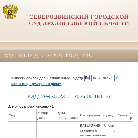
СЕВЕРОДВИНСКИЙ ГОРОДСКОЙ
СУД АРХАНГЕЛЬСКОЙ ОБЛАСТИ
СУДЕБНОЕ ДЕЛОПРОИЗВОДСТВО
Вывести список дел, назначенных на дату
Поиск информации по делам
УИД: 29RS0023-01-2026-001046-27
Всего по запросу найдено -
1
.
Номер
Дата
Дата
Суд
Информация по делу
Судья
дела
поступления
реше
КАТЕГОРИЯ:
Споры,
связанные с
имущественными