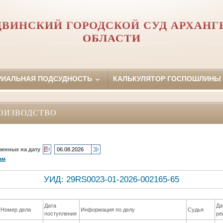
ДВИНСКИЙ ГОРОДСКОЙ СУД АРХАНГ
ОБЛАСТИ
РИАЛЬНАЯ ПОДСУДНОСТЬ
КАЛЬКУЛЯТОР ГОСПОШЛИНЫ
ОИЗВОДСТВО
ченных на дату
ам
УИД: 29RS0023-01-2026-002165-65
Дата
Да
Номер дела
Информация по делу
Судья
поступления
ре