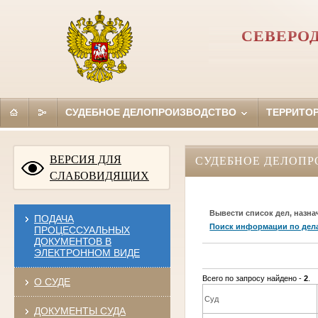
СЕВЕРО
СУДЕБНОЕ ДЕЛОПРОИЗВОДСТВО
ТЕРРИТО
ВЕРСИЯ ДЛЯ
СУДЕБНОЕ ДЕЛОПР
СЛАБОВИДЯЩИХ
Вывести список дел, назна
ПОДАЧА
Поиск информации по дел
ПРОЦЕССУАЛЬНЫХ
ДОКУМЕНТОВ В
ЭЛЕКТРОННОМ ВИДЕ
Всего по запросу найдено -
2
.
О СУДЕ
Суд
ДОКУМЕНТЫ СУДА