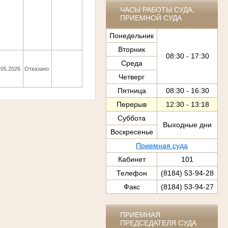
ЧАСЫ РАБОТЫ СУДА,
ПРИЕМНОЙ СУДА
Понедельник
Вторник
08:30 - 17:30
Среда
.05.2026
Отказано
Четверг
Пятница
08:30 - 16:30
Перерыв
12:30 - 13:18
Суббота
Выходные дни
Воскресенье
Приемная суда
Кабинет
101
Телефон
(8184) 53-94-28
Факс
(8184) 53-94-27
ПРИЕМНАЯ
ПРЕДСЕДАТЕЛЯ СУДА