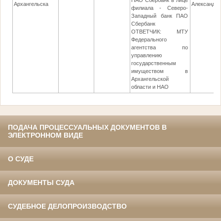
ПАО Сбербанк в лице
Архангельска
Александр
филиала - Северо-
Западный банк ПАО
Сбербанк
ОТВЕТЧИК: МТУ
Федерального
агентства по
управлению
государственным
имуществом в
Архангельской
области и НАО
ПОДАЧА ПРОЦЕССУАЛЬНЫХ ДОКУМЕНТОВ В
ЭЛЕКТРОННОМ ВИДЕ
О СУДЕ
ДОКУМЕНТЫ СУДА
СУДЕБНОЕ ДЕЛОПРОИЗВОДСТВО