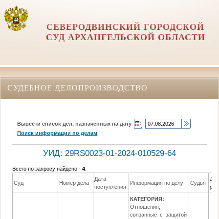
СЕВЕРОДВИНСКИЙ ГОРОДСКОЙ
СУД АРХАНГЕЛЬСКОЙ ОБЛАСТИ
СУДЕБНОЕ ДЕЛОПРОИЗВОДСТВО
Вывести список дел, назначенных на дату
Поиск информации по делам
УИД: 29RS0023-01-2024-010529-64
Всего по запросу найдено -
4
.
Дата
Дат
Суд
Номер дела
Информация по делу
Судья
поступления
ре
КАТЕГОРИЯ:
Отношения,
связанные с защитой