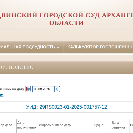
ДВИНСКИЙ ГОРОДСКОЙ СУД АРХАНГ
ОБЛАСТИ
РИАЛЬНАЯ ПОДСУДНОСТЬ
КАЛЬКУЛЯТОР ГОСПОШЛИНЫ
ОИЗВОДСТВО
ченных на дату
ам
УИД: 29RS0023-01-2025-001757-12
Дата
Дата
ер дела
Информация по делу
Судья
Р
поступления
решения