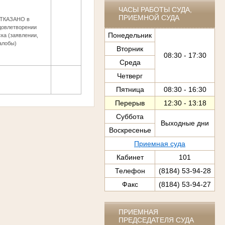
ЧАСЫ РАБОТЫ СУДА,
ПРИЕМНОЙ СУДА
ТКАЗАНО в
довлетворении
Понедельник
ска (заявлении,
алобы)
Вторник
08:30 - 17:30
Среда
Четверг
Пятница
08:30 - 16:30
Перерыв
12:30 - 13:18
Суббота
Выходные дни
Воскресенье
Приемная суда
Кабинет
101
Телефон
(8184) 53-94-28
Факс
(8184) 53-94-27
ПРИЕМНАЯ
ПРЕДСЕДАТЕЛЯ СУДА