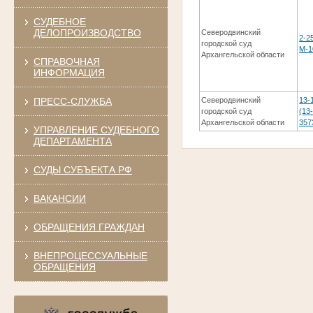
СУДЕБНОЕ
ДЕЛОПРОИЗВОДСТВО
Северодвинский
2-2
городской суд
М-1
Архангельской области
СПРАВОЧНАЯ
ИНФОРМАЦИЯ
ПРЕСС-СЛУЖБА
Северодвинский
13-
городской суд
(13
Архангельской области
357
УПРАВЛЕНИЕ СУДЕБНОГО
ДЕПАРТАМЕНТА
СУДЫ СУБЪЕКТА РФ
ВАКАНСИИ
ОБРАЩЕНИЯ ГРАЖДАН
ВНЕПРОЦЕССУАЛЬНЫЕ
ОБРАЩЕНИЯ