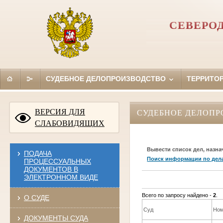
СЕВЕРО
СУДЕБНОЕ ДЕЛОПРОИЗВОДСТВО
ТЕРРИТО
ВЕРСИЯ ДЛЯ
СУДЕБНОЕ ДЕЛОПР
СЛАБОВИДЯЩИХ
Вывести список дел, назна
ПОДАЧА
Поиск информации по дел
ПРОЦЕССУАЛЬНЫХ
ДОКУМЕНТОВ В
ЭЛЕКТРОННОМ ВИДЕ
Всего по запросу найдено -
2
.
О СУДЕ
Суд
Ном
ДОКУМЕНТЫ СУДА