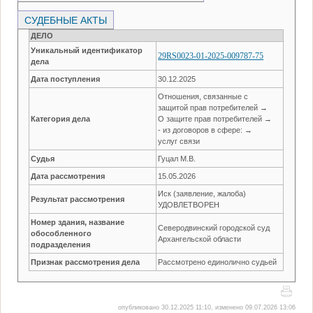
СУДЕБНЫЕ АКТЫ
ДЕЛО
Уникальный идентификатор
29RS0023-01-2025-009787-75
дела
Дата поступления
30.12.2025
Отношения, связанные с
защитой прав потребителей →
Категория дела
О защите прав потребителей →
- из договоров в сфере: →
услуг связи
Судья
Гуцал М.В.
Дата рассмотрения
15.05.2026
Иск (заявление, жалоба)
Результат рассмотрения
УДОВЛЕТВОРЕН
Номер здания, название
Северодвинский городской суд
обособленного
Архангельской области
подразделения
Признак рассмотрения дела
Рассмотрено единолично судьей
опубликовано 30.12.2025 11:10, изменено 09.07.2026 13:06