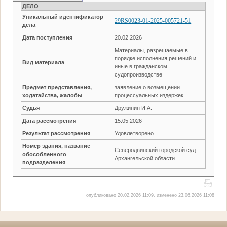
ДЕЛО
Уникальный идентификатор
29RS0023-01-2025-005721-51
дела
Дата поступления
20.02.2026
Материалы, разрешаемые в
порядке исполнения решений и
Вид материала
иные в гражданском
судопроизводстве
Предмет представления,
заявление о возмещении
ходатайства, жалобы
процессуальных издержек
Судья
Дружинин И.А.
Дата рассмотрения
15.05.2026
Результат рассмотрения
Удовлетворено
Номер здания, название
Северодвинский городской суд
обособленного
Архангельской области
подразделения
опубликовано 20.02.2026 11:09, изменено 23.06.2026 11:08