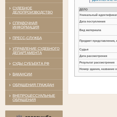
СУДЕБНОЕ
ДЕЛО
ДЕЛОПРОИЗВОДСТВО
Уникальный идентификат
Дата поступления
СПРАВОЧНАЯ
ИНФОРМАЦИЯ
Вид материала
ПРЕСС-СЛУЖБА
Предмет представления, 
УПРАВЛЕНИЕ СУДЕБНОГО
Судья
ДЕПАРТАМЕНТА
Дата рассмотрения
Результат рассмотрения
СУДЫ СУБЪЕКТА РФ
Номер здания, название 
ВАКАНСИИ
ОБРАЩЕНИЯ ГРАЖДАН
ВНЕПРОЦЕССУАЛЬНЫЕ
ОБРАЩЕНИЯ