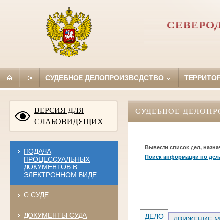
СЕВЕРО
СУДЕБНОЕ ДЕЛОПРОИЗВОДСТВО
ТЕРРИТО
ВЕРСИЯ ДЛЯ
СУДЕБНОЕ ДЕЛОПР
СЛАБОВИДЯЩИХ
Вывести список дел, назна
ПОДАЧА
Поиск информации по дел
ПРОЦЕССУАЛЬНЫХ
ДОКУМЕНТОВ В
ЭЛЕКТРОННОМ ВИДЕ
О СУДЕ
ДОКУМЕНТЫ СУДА
ДЕЛО
ДВИЖЕНИЕ М