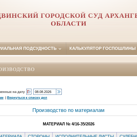
ДВИНСКИЙ ГОРОДСКОЙ СУД АРХАНГ
ОБЛАСТИ
РИАЛЬНАЯ ПОДСУДНОСТЬ
КАЛЬКУЛЯТОР ГОСПОШЛИНЫ
ОИЗВОДСТВО
ченных на дату
ам
|
Вернуться к списку дел
Производство по материалам
МАТЕРИАЛ № 4/16-35/2026
АТЕРИАЛА
СТОРОНЫ
ИСПОЛНИТЕЛЬНЫЕ ЛИСТЫ
СУДЕБН