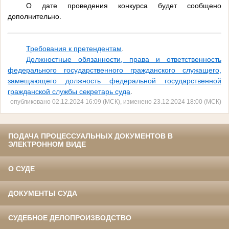
О дате проведения конкурса будет сообщено
дополнительно.
Требования к претендентам
.
Должностные обязанности, права и ответственность
федерального государственного гражданского служащего,
замещающего должность федеральной государственной
гражданской службы секретарь суда
.
опубликовано 02.12.2024 16:09 (МСК), изменено 23.12.2024 18:00 (МСК)
ПОДАЧА ПРОЦЕССУАЛЬНЫХ ДОКУМЕНТОВ В
ЭЛЕКТРОННОМ ВИДЕ
О СУДЕ
ДОКУМЕНТЫ СУДА
СУДЕБНОЕ ДЕЛОПРОИЗВОДСТВО