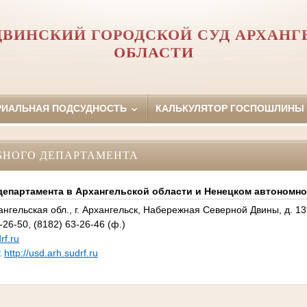
ДВИНСКИЙ ГОРОДСКОЙ СУД АРХАНГ
ОБЛАСТИ
РИАЛЬНАЯ ПОДСУДНОСТЬ
КАЛЬКУЛЯТОР ГОСПОШЛИНЫ
БНОГО ДЕПАРТАМЕНТА
департамента в Архангельской области и Ненецком автономно
нгельская обл., г. Архангельск, Набережная Северной Двины, д. 139
26-50, (8182) 63-26-46 (ф.)
rf.ru
:
http://usd.arh.sudrf.ru