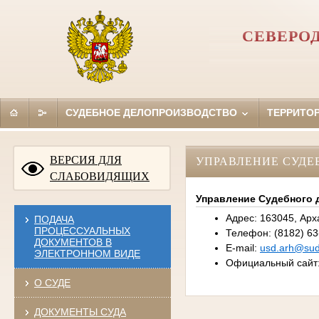
СЕВЕРО
СУДЕБНОЕ ДЕЛОПРОИЗВОДСТВО
ТЕРРИТО
ВЕРСИЯ ДЛЯ
УПРАВЛЕНИЕ СУДЕ
СЛАБОВИДЯЩИХ
Управление Судебного 
Адрес: 163045, Арха
ПОДАЧА
ПРОЦЕССУАЛЬНЫХ
Телефон: (8182) 63-
ДОКУМЕНТОВ В
E-mail:
usd.arh@sud
ЭЛЕКТРОННОМ ВИДЕ
Официальный сайт
О СУДЕ
ДОКУМЕНТЫ СУДА