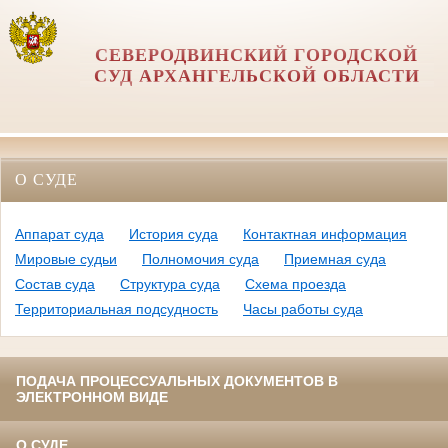
СЕВЕРОДВИНСКИЙ ГОРОДСКОЙ
СУД АРХАНГЕЛЬСКОЙ ОБЛАСТИ
О СУДЕ
Аппарат суда
История суда
Контактная информация
Мировые судьи
Полномочия суда
Приемная суда
Состав суда
Структура суда
Схема проезда
Территориальная подсудность
Часы работы суда
ПОДАЧА ПРОЦЕССУАЛЬНЫХ ДОКУМЕНТОВ В
ЭЛЕКТРОННОМ ВИДЕ
О СУДЕ