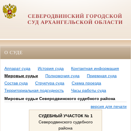
СЕВЕРОДВИНСКИЙ ГОРОДСКОЙ
СУД АРХАНГЕЛЬСКОЙ ОБЛАСТИ
О СУДЕ
Аппарат суда
История суда
Контактная информация
Мировые судьи
Полномочия суда
Приемная суда
Состав суда
Структура суда
Схема проезда
Территориальная подсудность
Часы работы суда
Мировые судьи Северодвинского судебного района
версия для печати
СУДЕБНЫЙ УЧАСТОК № 1
Северодвинского судебного
района