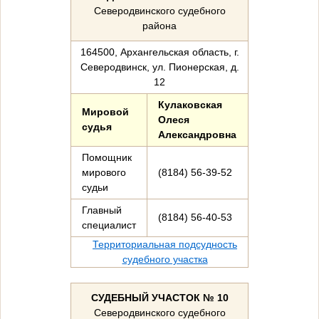
Северодвинского судебного
района
164500, Архангельская область, г.
Северодвинск, ул. Пионерская, д.
12
Кулаковская
Мировой
Олеся
судья
Александровна
Помощник
мирового
(8184) 56-39-52
судьи
Главный
(8184) 56-40-53
специалист
Территориальная подсудность
судебного участка
СУДЕБНЫЙ УЧАСТОК № 10
Северодвинского судебного