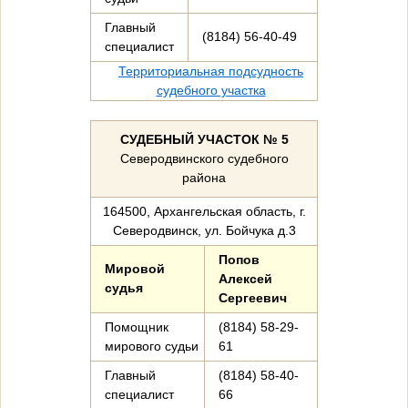
Главный
(8184) 56-40-49
специалист
Территориальная подсудность
судебного участка
СУДЕБНЫЙ УЧАСТОК № 5
Северодвинского судебного
района
164500, Архангельская область, г.
Северодвинск, ул. Бойчука д.3
Попов
Мировой
Алексей
судья
Сергеевич
Помощник
(8184) 58-29-
мирового судьи
61
Главный
(8184) 58-40-
специалист
66