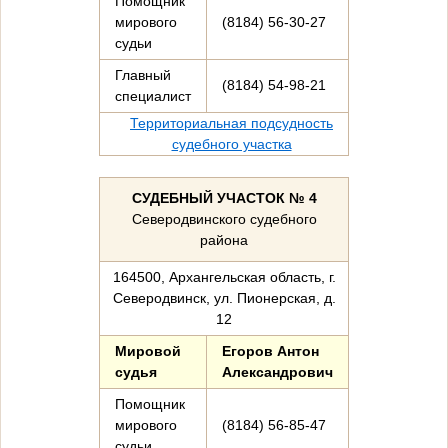
Помощник
мирового
(8184) 56-30-27
судьи
Главный
(8184) 54-98-21
специалист
Территориальная подсудность
судебного участка
СУДЕБНЫЙ УЧАСТОК № 4
Северодвинского судебного
района
164500, Архангельская область, г.
Северодвинск, ул. Пионерская, д.
12
Мировой
Егоров Антон
судья
Александрович
Помощник
мирового
(8184) 56-85-47
судьи