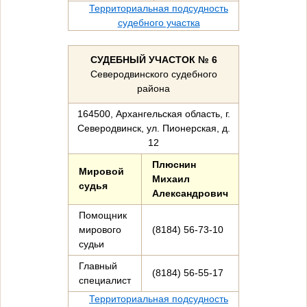
Территориальная подсудность
судебного участка
СУДЕБНЫЙ УЧАСТОК № 6
Северодвинского судебного
района
164500, Архангельская область, г.
Северодвинск, ул. Пионерская, д.
12
Плюснин
Мировой
Михаил
судья
Александрович
Помощник
мирового
(8184) 56-73-10
судьи
Главный
(8184) 56-55-17
специалист
Территориальная подсудность