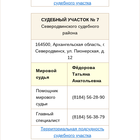
судебного участка
СУДЕБНЫЙ УЧАСТОК № 7
Северодвинского судебного
района
164500, Архангельская область, г.
Северодвинск, ул. Пионерская, д.
12
Фёдорова
Мировой
Татьяна
судья
Анатольевна
Помощник
мирового
(8184) 56-28-90
судьи
Главный
(8184) 56-38-79
специалист
Территориальная подсудность
судебного участка